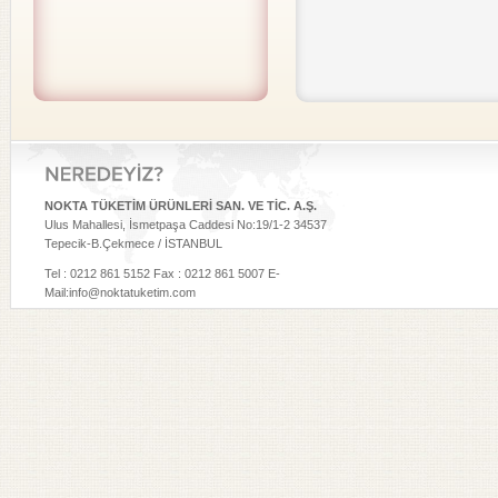
NOKTA TÜKETİM ÜRÜNLERİ SAN. VE TİC. A.Ş.
Ulus Mahallesi, İsmetpaşa Caddesi No:19/1-2 34537
Tepecik-B.Çekmece / İSTANBUL
Tel : 0212 861 5152 Fax : 0212 861 5007 E-
Mail:info@noktatuketim.com